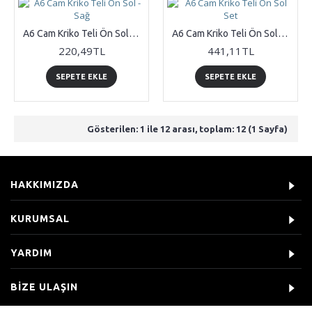
A6 Cam Kriko Teli Ön Sol - Sağ
A6 Cam Kriko Teli Ön Sol Set
220,49TL
441,11TL
SEPETE EKLE
SEPETE EKLE
Gösterilen: 1 ile 12 arası, toplam: 12 (1 Sayfa)
HAKKIMIZDA
KURUMSAL
YARDIM
BIZE ULAŞIN