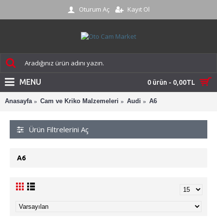
Oturum Aç
Kayıt Ol
MENU
0 ürün - 0,00TL
Anasayfa
Cam ve Kriko Malzemeleri
Audi
A6
Ürün Filtrelerini Aç
A6