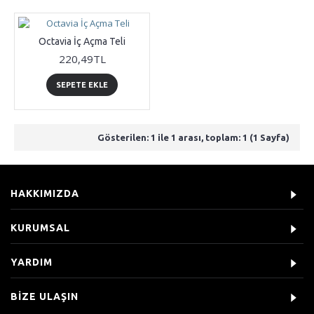
Octavia İç Açma Teli
220,49TL
SEPETE EKLE
Gösterilen: 1 ile 1 arası, toplam: 1 (1 Sayfa)
HAKKIMIZDA
KURUMSAL
YARDIM
BIZE ULAŞIN