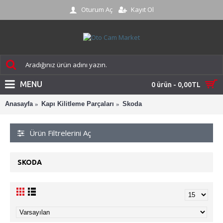
Oturum Aç
Kayıt Ol
MENU
0 ürün - 0,00TL
Anasayfa
Kapı Kilitleme Parçaları
Skoda
Ürün Filtrelerini Aç
SKODA