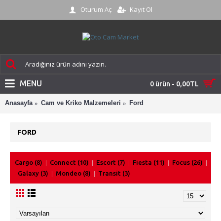
Oturum Aç
Kayıt Ol
MENU
0 ürün - 0,00TL
Anasayfa
Cam ve Kriko Malzemeleri
Ford
FORD
Cargo (8)
Connect (10)
Escort (7)
Fiesta (11)
Focus (26)
Galaxy (3)
Mondeo (8)
Transit (3)