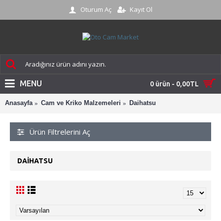
Oturum Aç
Kayıt Ol
MENU
0 ürün - 0,00TL
Anasayfa
Cam ve Kriko Malzemeleri
Daihatsu
Ürün Filtrelerini Aç
DAIHATSU