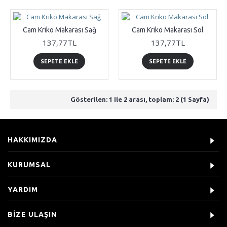
Cam Kriko Makarası Sağ
Cam Kriko Makarası Sol
137,77TL
137,77TL
SEPETE EKLE
SEPETE EKLE
Gösterilen: 1 ile 2 arası, toplam: 2 (1 Sayfa)
HAKKIMIZDA
KURUMSAL
YARDIM
BIZE ULAŞIN