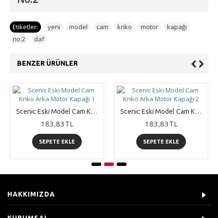
Etiketler:
yeni
,
model
,
cam
,
kriko
,
motor
,
kapağı
,
no:2
,
daf
BENZER ÜRÜNLER
Scenic Eski Model Cam Kriko Arka Motor Kapağı 1
Scenic Eski Model Cam Kriko Arka Motor Kapağı 2
183,83TL
183,83TL
SEPETE EKLE
SEPETE EKLE
HAKKIMIZDA