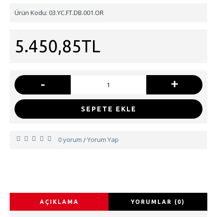
Ürün Kodu:
03.YC.FT.DB.001.OR
5.450,85TL
-
+
SEPETE EKLE
0 yorum
Yorum Yap
/
AÇIKLAMA
YORUMLAR (0)