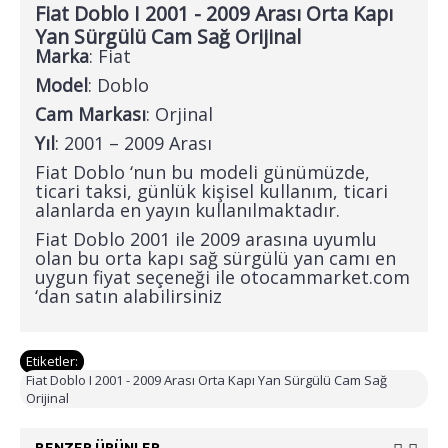
Fiat Doblo I 2001 - 2009 Arası Orta Kapı
Yan Sürgülü Cam Sağ Orijinal
Marka
: Fiat
Model
: Doblo
Cam Markası
: Orjinal
Yıl
: 2001 – 2009 Arası
Fiat Doblo ‘nun bu modeli günümüzde,
ticari taksi, günlük kişisel kullanım, ticari
alanlarda en yayın kullanılmaktadır.
Fiat Doblo
2001 ile 2009 arasına uyumlu
olan bu orta kapı sağ sürgülü yan camı en
uygun fiyat seçeneği ile otocammarket.com
‘dan satın alabilirsiniz
Etiketler:
Fiat Doblo I 2001 - 2009 Arası Orta Kapı Yan Sürgülü Cam Sağ
Orijinal