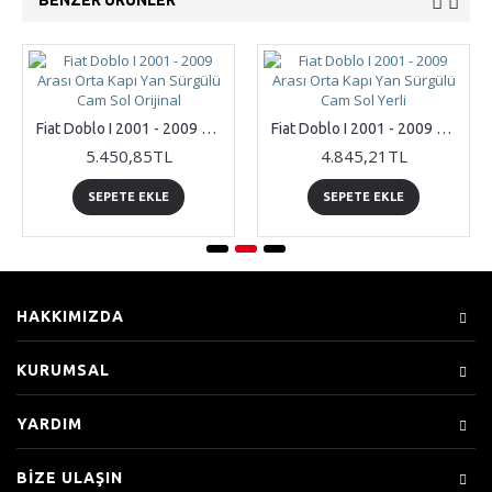
BENZER ÜRÜNLER
Fiat Doblo I 2001 - 2009 Arası Orta Kapı Yan Sürgülü Cam Sol Orijinal
Fiat Doblo I 2001 - 2009 Arası Orta Kapı Yan Sürgülü Cam Sol Yerli
5.450,85TL
4.845,21TL
SEPETE EKLE
SEPETE EKLE
HAKKIMIZDA
KURUMSAL
YARDIM
BIZE ULAŞIN