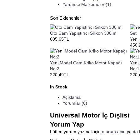
Yardımcı Malzemeler
(1)
Son Eklenenler
Oto Cam Yapıştırıcı Silikon 300 ml
605,65TL
Yeni
450,
Yeni Model Cam Kriko Motor Kapağı
Yeni
No:2
No:1
220,49TL
220,
In Stock
Açıklama
Yorumlar (0)
Universal Motor İç Dişlisi
Yorum Yap
Lütfen yorum yazmak için
oturum açın
ya da