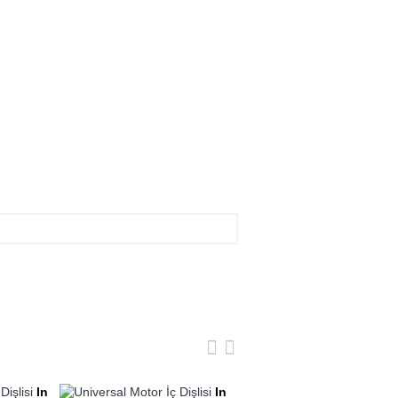
In
In