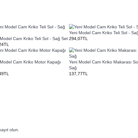
Yeni Model Cam Kriko Teli Sol - Sa
 Model Cam Kriko Teli Sol - Sağ Set
294,07TL
24TL
 Model Cam Kriko Motor Kapağı
Yeni Model Cam Kriko Makarası Sol
Sağ
49TL
137,77TL
kayıt olun
.